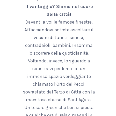
Il vantaggio? Siamo nel cuore
della città!
Davanti a voi le famose finestre.
Affacciandovi potrete ascoltare il
vociare di turisti, senesi,
contradaioli, bambini. Insomma
lo scorrere della quotidianità.
Voltando, invece, lo sguardo a
sinistra vi perderete in un
immenso spazio verdeggiante
chiamato l’Orto dei Pecci,
sovrastato dal Terzo di Città con la
maestosa chiesa di Sant'Agata.
Un tesoro green che ben si presta
a qualche ora di relax, magari in